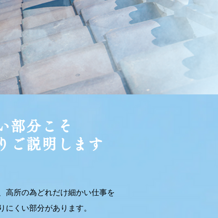
い部分こそ
りご説明します
、高所の為どれだけ細かい仕事を
りにくい部分があります。