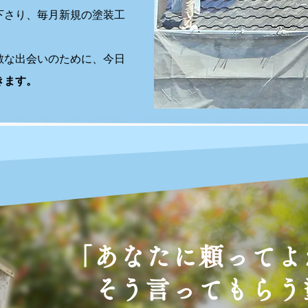
下さり、毎月新規の塗装工
敵な出会いのために、今日
きます。
「あなたに頼ってよ
​そう言ってもら