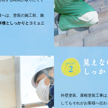
様へは、塗装の施工前、施
年後としっかりとコミュニ
。
見えな
point
2
しっか
外壁塗装、屋根塗装工事は
してもそれがお客様へ伝わ