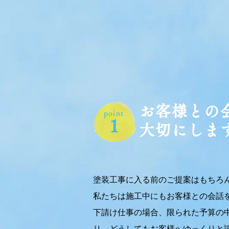
お客様との
point
1
大切にしま
塗装工事に入る前のご提案はもちろ
私たちは施工中にもお客様との会話
下請け仕事の場合、限られた予算の
り、どうしてもお客様へゆっくりと