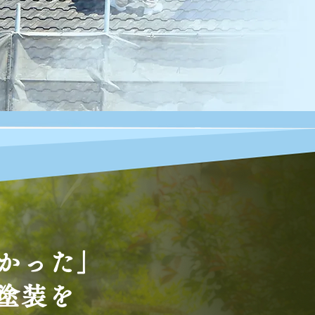
かった」
う塗装を