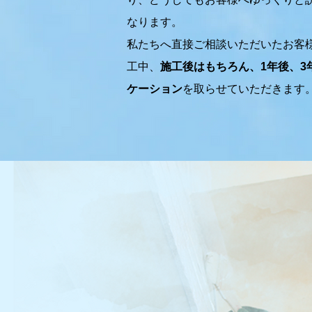
なります。
​私たちへ直接ご相談いただいたお客
工中、
施工後はもちろん、1年後、3
ケーション
を取らせていただきます