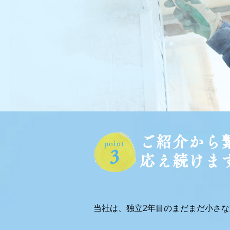
ご紹介から繋
point
3
応え続けま
当社は、独立2年目のまだまだ小さ