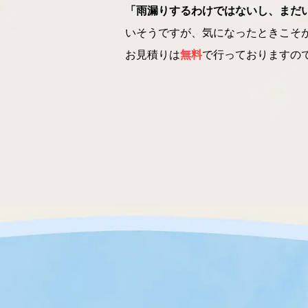
「雨漏りするわけではないし、まだ
いそうですが、気になったときこそ
お見積りは
無料
で行っておりますの