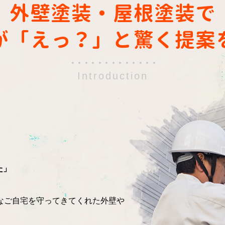
外壁塗装・屋根塗装で
が「えっ？」と驚く提案
・・・・・・・・・・・・・
Introduction
た」
なご自宅を守ってきてくれた外壁や