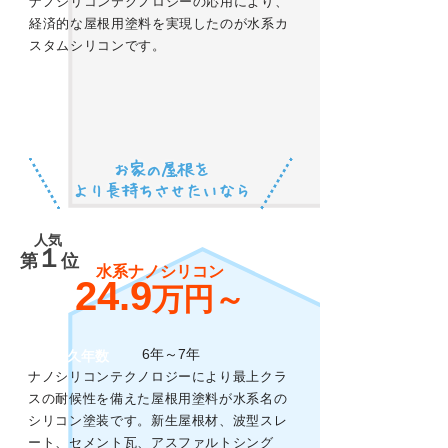
ナノシリコンテクノロジーの応用により、
経済的な屋根用塗料を実現したのが水系カ
スタムシリコンです。
お家の屋根を
より長持ちさせたいなら
人気
１
第
位
水系ナノシリコン
24.9
万円～
6年～7年
耐久年数
ナノシリコンテクノロジーにより最上クラ
スの耐候性を備えた屋根用塗料が水系名の
シリコン塗装です。新生屋根材、波型スレ
ート、セメント瓦、アスファルトシング