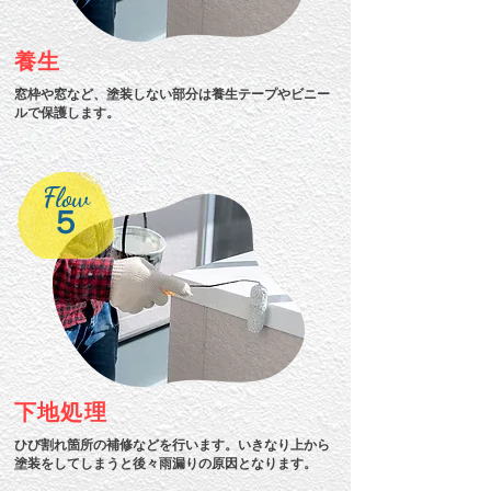
養生
窓枠や窓など、塗装しない部分は養生テープやビニー
ルで保護します。
Flow
５
下地処理
ひび割れ箇所の補修などを行います。いきなり上から
塗装をしてしまうと後々雨漏りの原因となります。