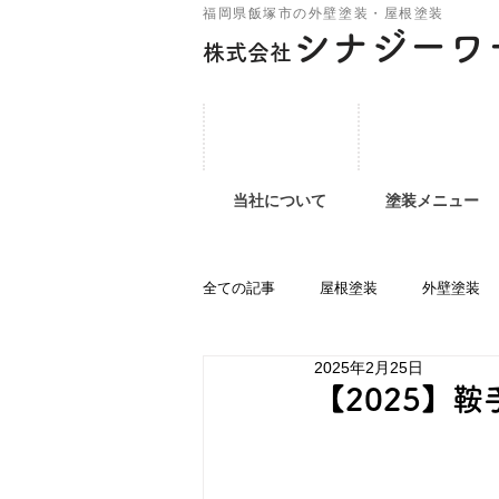
福岡県飯塚市の外壁塗装・屋根塗装
シナジーワ
株式会社
当社について
塗装メニュー
全ての記事
屋根塗装
外壁塗装
2025年2月25日
【2025】