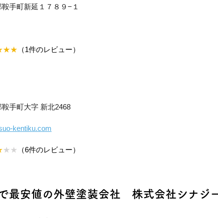
鞍手郡鞍手町新延１７８９−１
★★★
（1件のレビュー）
手郡鞍手町大字 新北2468
tsuo-kentiku.com
★
★★
（6件のレビュー）
で最安値の外壁塗装会社　株式会社シナジ