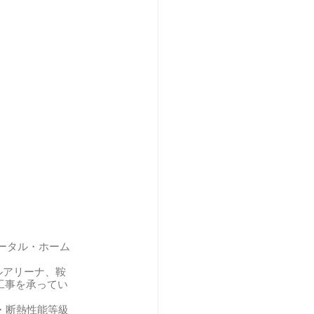
ータル・ホーム
バルアリーナ、鞍
工事を承ってい
・断熱性能等級