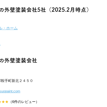
外壁塗装会社5社（2025.2月時点）
ル・ホーム
.
の外壁塗装会社
鞍手郡鞍手町新北２４５０
tsuopaint.com
★★
★
（6件のレビュー）