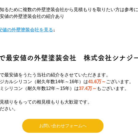
知るために複数の外壁塗装会社から見積もりを取りたい方は参考
安値の外壁塗装会社の紹介あり
安値の外壁塗装会社を見る
↓
で最安値の外壁塗装会社　株式会社シナジ
で最安値をうたう当社の紹介をさせていただきます。
ジカルシリコン（耐久年数14年～16年）は
41.6万～
ございます。
ミシリコン（耐久年数12年～15年）は
37.4万～
もございます。
見積りをもっての相見積もりも大歓迎です。
ださい。
お問い合わせフォームへ